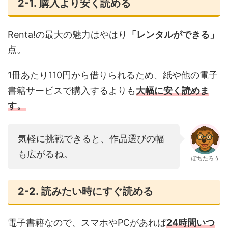
2-1. 購入より安く読める
Renta!の最大の魅力はやはり
「レンタルができる」
点。
1冊あたり110円から借りられるため、紙や他の電子
書籍サービスで購入するよりも
大幅に安く読めま
す。
気軽に挑戦できると、作品選びの幅
も広がるね。
ぽちたろう
2-2. 読みたい時にすぐ読める
電子書籍なので、スマホやPCがあれば
24時間いつ