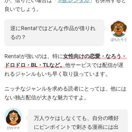
か、借りたい場合は「
宅配レンタル
」も併用すると
良いでしょう。
逆にRenta!ではどんな作品が借りれ
るの？
ぽちたろう
Renta!が強いのは、特に
女性向けの恋愛・なろう・
ドロドロ・BL・TLなど。
他サービスでは配信が遅
れるジャンルもいち早く取り扱っています。
ニッチなジャンルを求める読者にとっては、他には
ない独占配信が大きな魅力ですよ。
万人ウケはしなくても、自分の嗜好
にピンポイントで刺さる漫画には出
ぴのママ