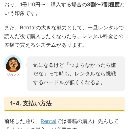
おり、1冊110円〜。購入する場合の
3割〜7割程度
と
いう印象です。
また、Renta!の大きな魅力として、一旦レンタルで
読んだ後で購入したくなったら、レンタル料金との
差額で買えるシステムがあります。
気になるけど「つまらなかったら嫌
だな」って時も、レンタルなら挑戦
ぴのママ
するハードルが低くくなるよ。
1-4. 支払い方法
前述した通り、
Renta!
では書籍の購入に先んじて