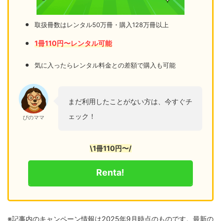
取扱冊数はレンタル50万冊・購入128万冊以上
1冊110円〜レンタル可能
気に入ったらレンタル料金との差額で購入も可能
まだ利用したことがない方は、今すぐチ
ェック！
ぴのママ
\1冊110円〜/
Renta!
※記事内のキャンペーン情報は2025年9月時点のものです。最新の