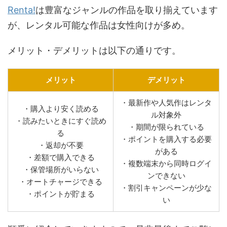
Renta!
は豊富なジャンルの作品を取り揃えています
が、レンタル可能な作品は女性向けが多め。
メリット・デメリットは以下の通りです。
メリット
デメリット
・最新作や人気作はレンタ
・購入より安く読める
ル対象外
・読みたいときにすぐ読め
・期間が限られている
る
・ポイントを購入する必要
・返却が不要
がある
・差額で購入できる
・複数端末から同時ログイ
・保管場所がいらない
ンできない
・オートチャージできる
・割引キャンペーンが少な
・ポイントが貯まる
い