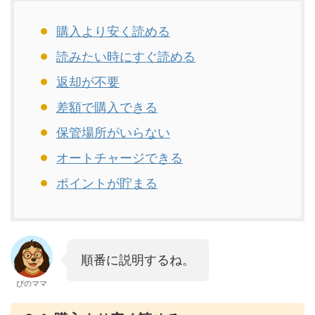
購入より安く読める
読みたい時にすぐ読める
返却が不要
差額で購入できる
保管場所がいらない
オートチャージできる
ポイントが貯まる
順番に説明するね。
ぴのママ