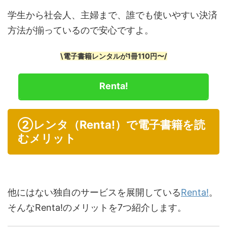
学生から社会人、主婦まで、誰でも使いやすい決済
方法が揃っているので安心ですよ。
\電子書籍レンタルが1冊110円〜/
Renta!
②レンタ（Renta!）で電子書籍を読
むメリット
他にはない独自のサービスを展開している
Renta!
。
そんなRenta!のメリットを7つ紹介します。