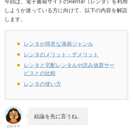
今回は、電子書籍サイトのRenta!（レンタ）を利用
しようか迷っている方に向けて、以下の内容を解説
します。
レンタが得意な漫画ジャンル
レンタのメリット・デメリット
レンタと宅配レンタルや読み放題サー
ビスとの比較
レンタの使い方
結論を先に言うね。
ぴのママ