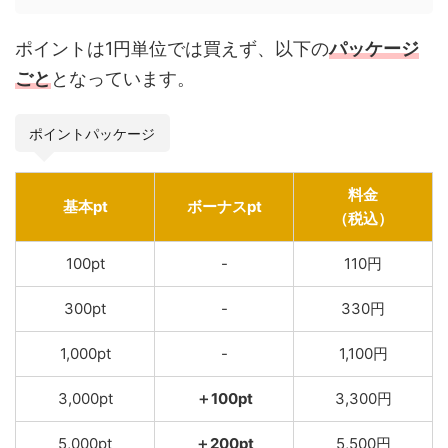
ポイントは1円単位では買えず、以下の
パッケージ
ごと
となっています。
ポイントパッケージ
料金
基本pt
ボーナスpt
（税込）
100pt
-
110円
300pt
-
330円
1,000pt
-
1,100円
3,000pt
＋100pt
3,300円
5,000pt
＋200pt
5,500円