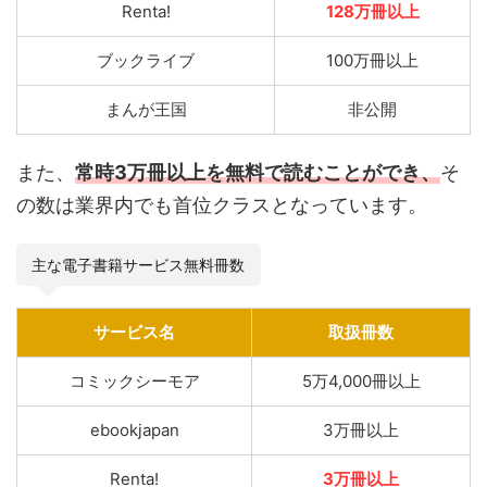
Renta!
128万冊以上
ブックライブ
100万冊以上
まんが王国
非公開
また、
常時3万冊以上を無料で読むことができ、
そ
の数は業界内でも首位クラスとなっています。
主な電子書籍サービス無料冊数
サービス名
取扱冊数
コミックシーモア
5万4,000冊以上
ebookjapan
3万冊以上
Renta!
3万冊以上