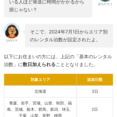
いる人ほど発送に時間がかかるから
ぽちたろう
損じゃない？
そこで、2024年7月1日からエリア別
のレンタル泊数が設定されたよ。
ぴのママ
以下にお住まいの方には、上記の「基本のレンタル
泊数」に
数日加えられる
こととなりました。
対象エリア
追加日数
北海道
3日
青森、岩手、宮城、山形、秋田、福
島、茨城、栃木、群馬、新潟、埼玉、
2日
千葉、山梨、長野、静岡