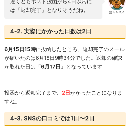
遅くともポスト投函から4日以内に
は「返却完了」となりそうだね。
ぽちたろう
4-2. 実際にかかった日数は2日
6月15日15時
に投函したところ、返却完了のメール
が届いたのは6月18日9時34分でした。返却の確認
が取れた日は
「6月17日」
となっています。
投函から返却完了まで、
2日
かかったことになりま
すね。
4-3. SNSの口コミでは1日〜2日