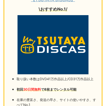
\おすすめNo.1/
取り扱い本数はDVD41万作品以上/CD31万作品以上
初回
30日間無料
で8枚までレンタル可能
在庫の豊富さ、発送の早さ、サイトの使いやすさ、す
べてNo.1