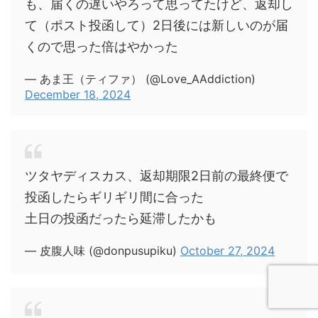
も、届くの遅いやろって思ってたけど、返却し
て（ポスト投函して）2日後には新しいのが届
くので思った倍はやかった
— あま王（ティファ） (@Love_AAddiction)
December 18, 2024
ツタヤディスカス、返却期限2日前の最終便で
投函したらギリギリ間に合った
土日の投函だったら延滞したかも
— 皮腹人味 (@donpusupiku)
October 27, 2024