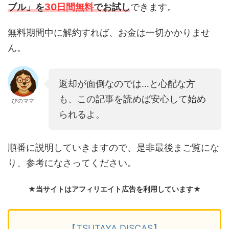
ブル」を
30日間無料
でお試し
できます。
無料期間中に解約すれば、お金は一切かかりませ
ん。
返却が面倒なのでは…と心配な方
も、この記事を読めば安心して始め
ぴのママ
られるよ。
順番に説明していきますので、是非最後まご覧にな
り、参考になさってください。
★当サイトはアフィリエイト広告を利用しています★
【TSUTAYA DISCAS】