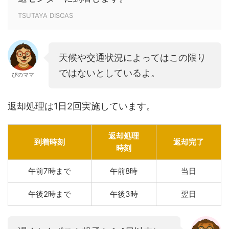
TSUTAYA DISCAS
天候や交通状況によってはこの限り
ではないとしているよ。
ぴのママ
返却処理は1日2回実施しています。
返却処理
到着時刻
返却完了
時刻
午前7時まで
午前8時
当日
午後2時まで
午後3時
翌日