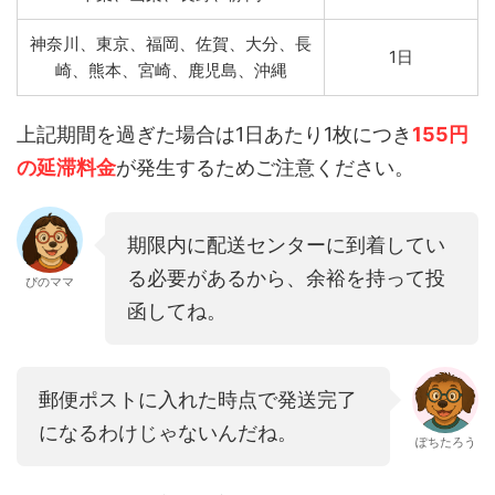
神奈川、東京、福岡、佐賀、大分、長
1日
崎、熊本、宮崎、鹿児島、沖縄
上記期間を過ぎた場合は1日あたり1枚につき
155円
の延滞料金
が発生するためご注意ください。
期限内に配送センターに到着してい
る必要があるから、余裕を持って投
ぴのママ
函してね。
郵便ポストに入れた時点で発送完了
になるわけじゃないんだね。
ぽちたろう