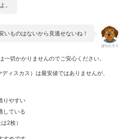
だよ。
安いものはないから見逃せないね！
ぽちたろう
は一切かかりませんのでご安心ください。
ヤディスカス）は最安値ではありませんが、
借りやすい
適している
社は2枚）
すすめです。