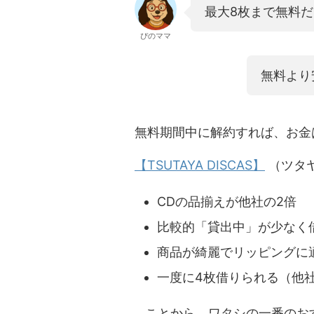
最大8枚まで無料
ぴのママ
無料より
無料期間中に解約すれば、お金
【TSUTAYA DISCAS】
（ツタ
CDの品揃えが他社の2倍
比較的「貸出中」が少なく
商品が綺麗でリッピングに
一度に4枚借りられる（他
…ことから、ワタシの一番のお