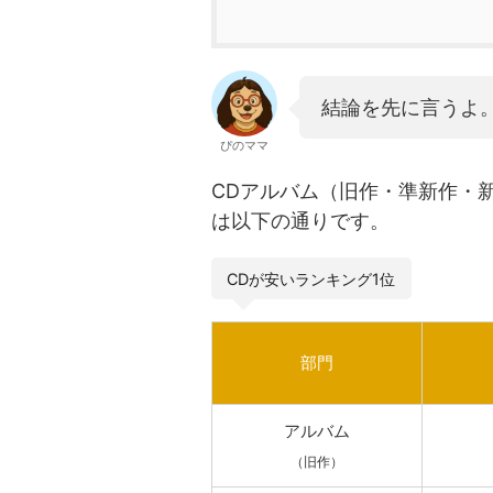
結論を先に言うよ
ぴのママ
CDアルバム（旧作・準新作・
は以下の通りです。
CDが安いランキング1位
部門
アルバム
（旧作）