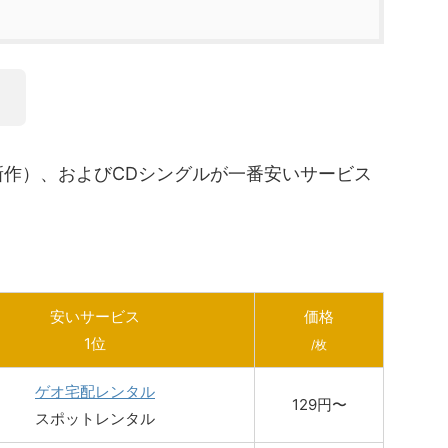
。
新作）、およびCDシングルが一番安いサービス
安いサービス
価格
1位
/枚
ゲオ宅配レンタル
129円〜
スポットレンタル