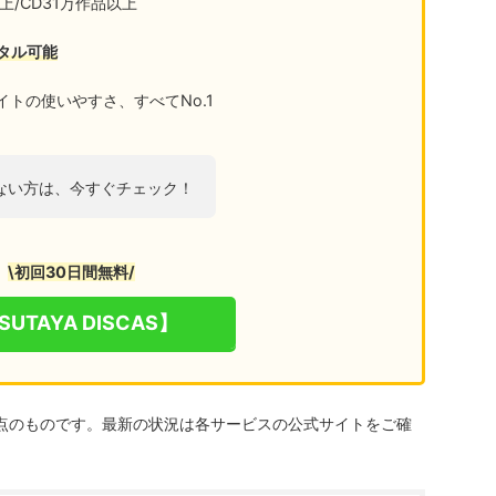
上/CD31万作品以上
タル可能
トの使いやすさ、すべてNo.1
ない方は、今すぐチェック！
\初回30日間無料/
SUTAYA DISCAS】
時点のものです。最新の状況は各サービスの公式サイトをご確