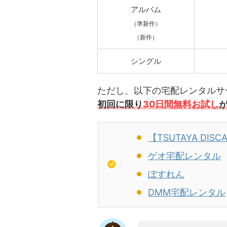
アルバム
（準新作）
（新作）
シングル
ただし、以下の宅配レンタルサ
初回に限り
30日間無料お試し
【TSUTAYA DISC
ゲオ宅配レンタル
ぽすれん
DMM宅配レンタル