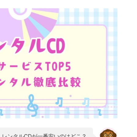
レンタルCDが一番安いのはどこ？