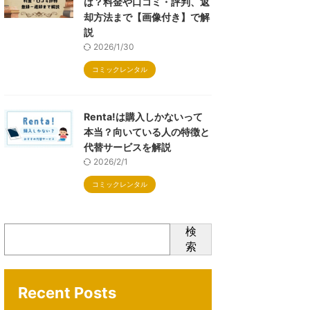
は？料金や口コミ・評判、返
却方法まで【画像付き】で解
説
2026/1/30
コミックレンタル
Renta!は購入しかないって
本当？向いている人の特徴と
代替サービスを解説
2026/2/1
コミックレンタル
検
索
Recent Posts