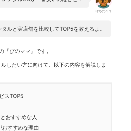
ぽちたろう
タルと実店舗を比較してTOP5を教えるよ。
の『ぴのママ』です。
タルしたい方に向けて、以下の内容を解説しま
ビスTOP5
較
徴とおすすめな人
がおすすめな理由