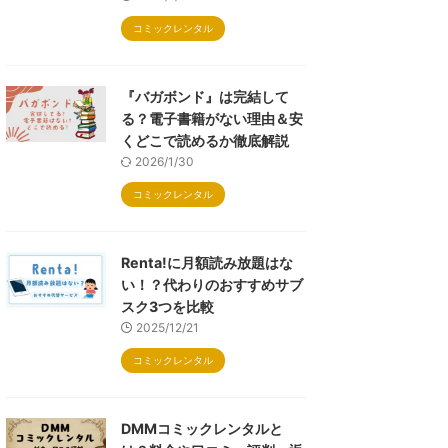
コミックレンタル
『バガボンド』は完結して
る？電子書籍がない理由＆安
くどこで読めるか徹底解説
2026/1/30
コミックレンタル
Renta!に月額読み放題はな
い！？代わりのおすすめサブ
スク3つを比較
2025/12/21
コミックレンタル
DMMコミックレンタルと