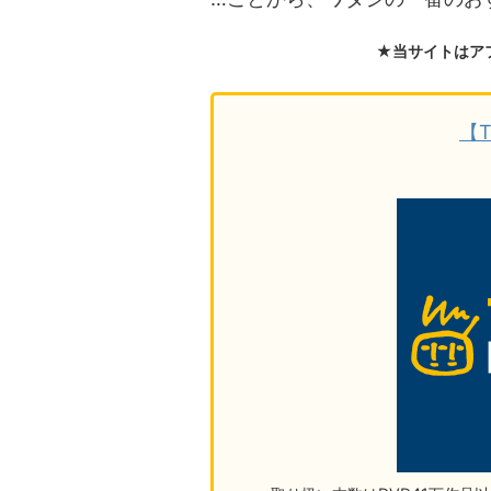
★当サイトはア
【T