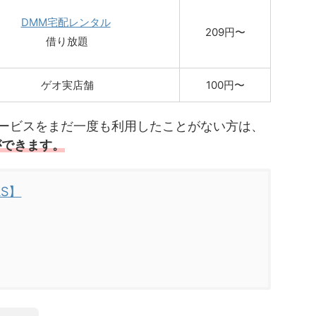
DMM宅配レンタル
209円〜
借り放題
ゲオ実店舗
100円〜
ービスをまだ一度も利用したことがない方は、
ができます。
AS】