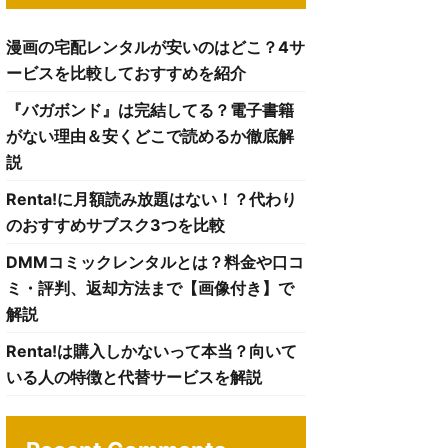
漫画の宅配レンタルが安いのはどこ？4サ
ービスを比較しておすすめを紹介
『バガボンド』は完結してる？電子書籍
がない理由＆安くどこで読めるか徹底解
説
Renta!に月額読み放題はない！？代わり
のおすすめサブスク3つを比較
DMMコミックレンタルとは？料金や口コ
ミ・評判、返却方法まで【画像付き】で
解説
Renta!は購入しかないって本当？向いて
いる人の特徴と代替サービスを解説