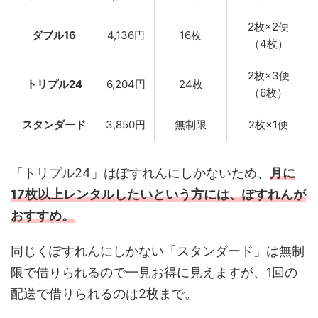
2枚×2便
ダブル16
4,136円
16枚
（4枚）
2枚×3便
トリプル24
6,204円
24枚
（6枚）
スタンダード
3,850円
無制限
2枚×1便
「トリプル24」はぽすれんにしかないため、
月に
17枚以上レンタルしたいという方には、ぽすれんが
おすすめ。
同じくぽすれんにしかない「スタンダード」は無制
限で借りられるので一見お得に見えますが、1回の
配送で借りられるのは2枚まで。