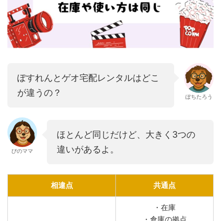
ぽすれんとゲオ宅配レンタルはどこ
が違うの？
ぽちたろう
ほとんど同じだけど、大きく3つの
違いがあるよ。
ぴのママ
相違点
共通点
・在庫
・倉庫の拠点