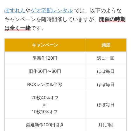
ぽすれん
や
ゲオ宅配レンタル
では、以下のような
キャンペーンを随時開催していますが、
開催の時期
は全く一緒
です。
キャンペーン
頻度
準新作120円
週に一回
旧作60円〜80円
ほぼ毎日
BOXレンタル半額
ほぼ毎日
20枚40%オフ
or
ほぼ毎日
10枚10%オフ
厳選新作100円引き
月に1回