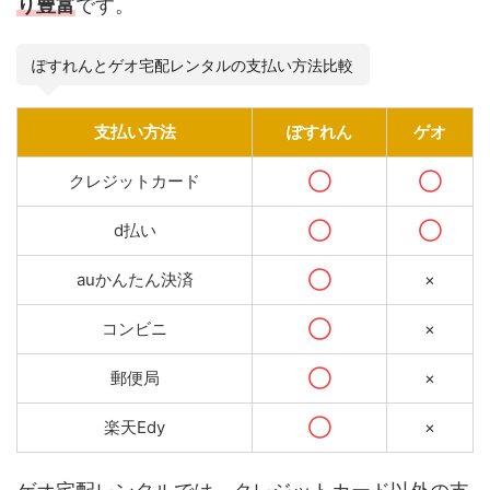
り豊富
です。
ぽすれんとゲオ宅配レンタルの支払い方法比較
支払い方法
ぽすれん
ゲオ
クレジットカード
◯
◯
d払い
◯
◯
auかんたん決済
◯
×
コンビニ
◯
×
郵便局
◯
×
楽天Edy
◯
×