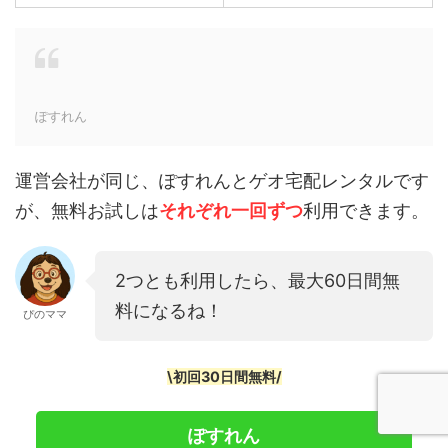
ぽすれん
運営会社が同じ、ぽすれんとゲオ宅配レンタルです
が、無料お試しは
それぞれ一回ずつ
利用できます。
2つとも利用したら、最大60日間無
料になるね！
ぴのママ
\初回30日間無料/
ぽすれん