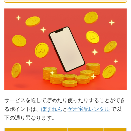
サービスを通して貯めたり使ったりすることができ
るポイントは、
ぽすれん
と
ゲオ宅配レンタル
で以
下の通り異なります。