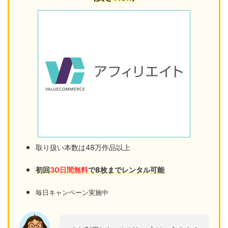
取り扱い本数は48万作品以上
初回
30日間無料
で8枚までレンタル可能
毎日キャンペーン実施中