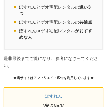
ぽすれんとゲオ宅配レンタルの
違い3
つ
ぽすれんとゲオ宅配レンタルの
共通点
ぽすれんorゲオ宅配レンタルが
おすす
めな人
是非最後までご覧になり、参考になさってくださ
い。
★当サイトはアフィリエイト広告を利用しています★
ぽすれん
\安さNo.1/