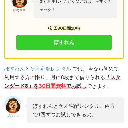
まだ利用したことがない方は、今すぐチ
ェック！
ぴのママ
\初回30日間無料/
ぽすれん
ぽすれん
と
ゲオ宅配レンタル
では、今なら初めて
利用する方に限り、月に8枚まで借りられる
「スタ
ンダード8」を
30日間無料
でお試し
できます。
ぽすれんとゲオ宅配レンタル、両方
で1回ずつお試しできるよ。
ぴのママ