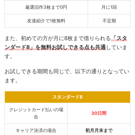
厳選旧作3枚まで0円
月に1回
友達紹介で1枚無料
不定期
また、初めての方が月に8枚まで借りられる
「スタ
ンダード8」を無料お試しできる点も共通
していま
す。
お試しできる期間も同じで、以下の通りとなってい
ます。
スタンダード8
クレジットカード払いの場
30日間
合
キャリア決済の場合
初月月末まで