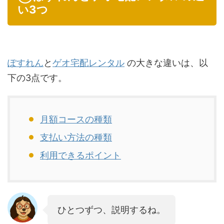
い3つ
ぽすれん
と
ゲオ宅配レンタル
の大きな違いは、以
下の3点です。
月額コースの種類
支払い方法の種類
利用できるポイント
ひとつずつ、説明するね。