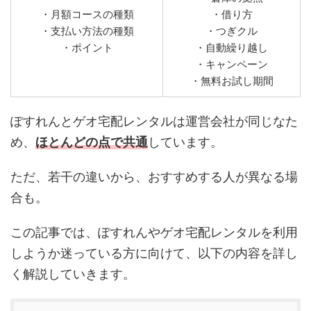
・月額コースの種類
・借り方
・支払い方法の種類
・つぎクル
・ポイント
・自動繰り越し
・キャンペーン
・無料お試し期間
ぽすれんとゲオ宅配レンタルは運営会社が同じなた
め、
ほとんどの点で共通
しています。
ただ、若干の違いから、おすすめする人が異なる場
合も。
この記事では、ぽすれんやゲオ宅配レンタルを利用
しようか迷っている方に向けて、以下の内容を詳し
く解説していきます。