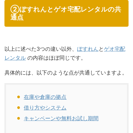
②ぽすれんとゲオ宅配レンタルの共
通点
以上に述べた3つの違い以外、
ぽすれん
と
ゲオ宅配
レンタル
の内容はほぼ同じです。
具体的には、以下のような点が共通していますよ。
在庫や倉庫の拠点
借り方やシステム
キャンペーンや無料お試し期間