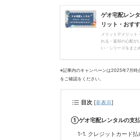
ゲオ宅配レン
リット・おす
メリットデメリット
れる・返却の心配が
い・シリーズをまとめ
※記事内のキャンペーンは2025年7月
をご確認をください。
目次
[
非表示
]
①ゲオ宅配レンタルの支払
1-1. クレジットカード払