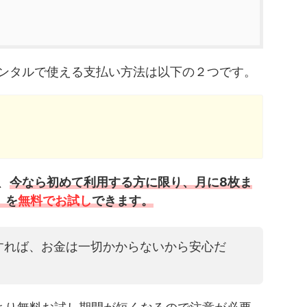
ンタルで使える支払い方法は以下の２つです。
、
今なら初めて利用する方に限り、月に8枚ま
」を
無料でお試し
できます。
すれば、お金は一切かからないから安心だ