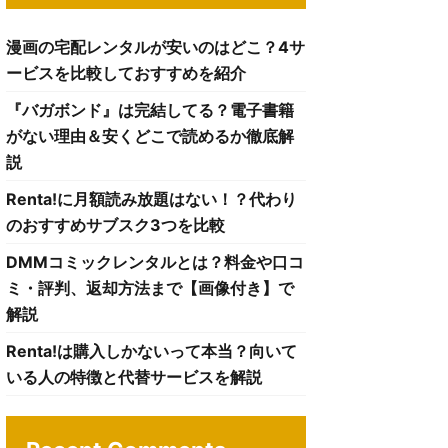
漫画の宅配レンタルが安いのはどこ？4サ
ービスを比較しておすすめを紹介
『バガボンド』は完結してる？電子書籍
がない理由＆安くどこで読めるか徹底解
説
Renta!に月額読み放題はない！？代わり
のおすすめサブスク3つを比較
DMMコミックレンタルとは？料金や口コ
ミ・評判、返却方法まで【画像付き】で
解説
Renta!は購入しかないって本当？向いて
いる人の特徴と代替サービスを解説