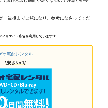
より無料お試し期間が短くなるので注意が必要
是非最後までご覧になり、参考になさってくだ
フィリエイト広告を利用しています★
ゲオ宅配レンタル
\安さNo.1/