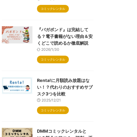
コミックレンタル
『バガボンド』は完結して
る？電子書籍がない理由＆安
くどこで読めるか徹底解説
2026/1/30
コミックレンタル
Renta!に月額読み放題はな
い！？代わりのおすすめサブ
スク3つを比較
2025/12/21
コミックレンタル
DMMコミックレンタルと