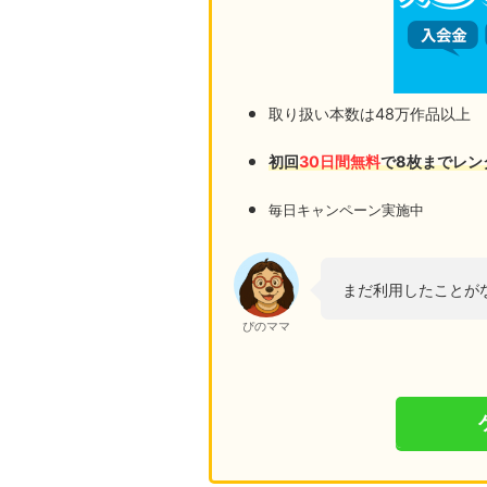
取り扱い本数は48万作品以上
初回
30日間無料
で8枚までレン
毎日キャンペーン実施中
まだ利用したことが
ぴのママ