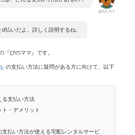
ぽちたろう
とd払いだよ。詳しく説明するね。
の『ぴのママ』です。
ル
の支払い方法に疑問がある方に向けて、以下
える支払い方法
ット・デメリット
の支払い方法が使える宅配レンタルサービ