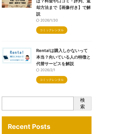
は？料金や口コミ・評判、返
却方法まで【画像付き】で解
説
2026/1/30
コミックレンタル
Renta!は購入しかないって
本当？向いている人の特徴と
代替サービスを解説
2026/2/1
コミックレンタル
検
索
Recent Posts