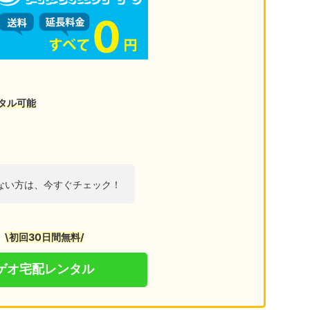
タル可能
ない方は、今すぐチェック！
\初回30日間無料/
ゲオ宅配レンタル