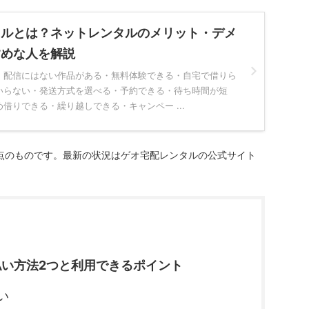
タルとは？ネットレンタルのメリット・デメ
すめな人を解説
・配信にはない作品がある・無料体験できる・自宅で借りら
いらない・発送方式を選べる・予約できる・待ち時間が短
借りできる・繰り越しできる・キャンペー ...
時点のものです。最新の状況はゲオ宅配レンタルの公式サイト
い方法2つと利用できるポイント
い