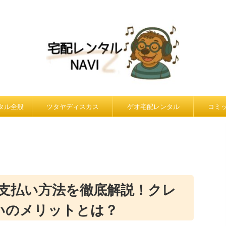
ンタル全般
ツタヤディスカス
ゲオ宅配レンタル
コミ
支払い方法を徹底解説！クレ
いのメリットとは？