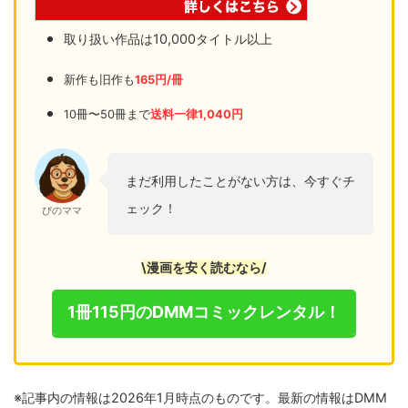
取り扱い作品は10,000タイトル以上
新作も旧作も
165円/冊
10冊〜50冊まで
送料一律1,040円
まだ利用したことがない方は、今すぐチ
ェック！
ぴのママ
\漫画を安く読むなら/
1冊115円のDMMコミックレンタル！
※記事内の情報は2026年1月時点のものです。最新の情報はDMM