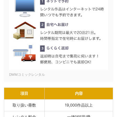
DMMコミックレンタル
項目
内容
取り扱い冊数
19,000作品以上
レンタル料金
一律165円/冊