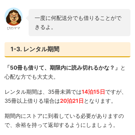
一度に何配送分でも借りることがで
きるよ。
ぴのママ
1-3. レンタル期間
「50冊も借りて、期限内に読み切れるかな？」
と
心配な方でも大丈夫。
レンタル期間は、35冊未満では
14泊15日
ですが、
35冊以上借りる場合は
20泊21日
となります。
期間内にストアに到着している必要がありますの
で、余裕を持って返却するようにしましょう。