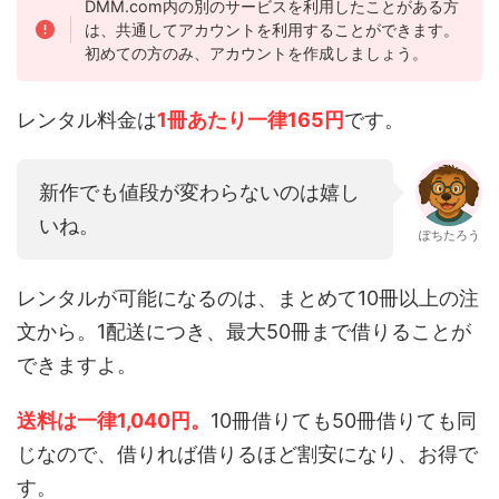
DMM.com内の別のサービスを利用したことがある方
は、共通してアカウントを利用することができます。
初めての方のみ、アカウントを作成しましょう。
レンタル料金は
1冊あたり一律165円
です。
新作でも値段が変わらないのは嬉し
いね。
ぽちたろう
レンタルが可能になるのは、まとめて10冊以上の注
文から。1配送につき、最大50冊まで借りることが
できますよ。
送料は一律1,040円。
10冊借りても50冊借りても同
じなので、借りれば借りるほど割安になり、お得で
す。