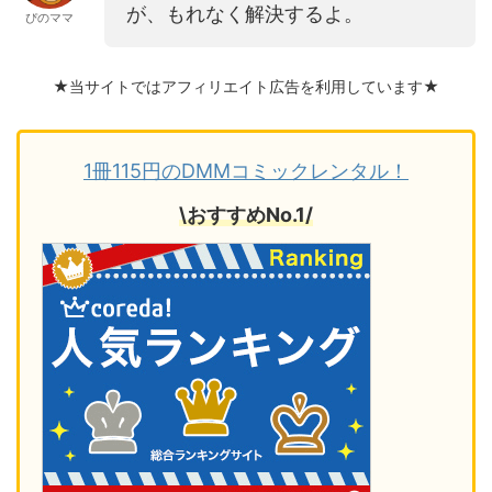
が、もれなく解決するよ。
ぴのママ
★当サイトではアフィリエイト広告を利用しています★
1冊115円のDMMコミックレンタル！
\おすすめNo.1/