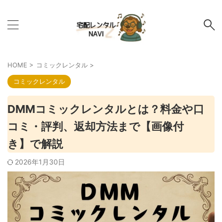
HOME
>
コミックレンタル
>
コミックレンタル
DMMコミックレンタルとは？料金や口
コミ・評判、返却方法まで【画像付
き】で解説
2026年1月30日