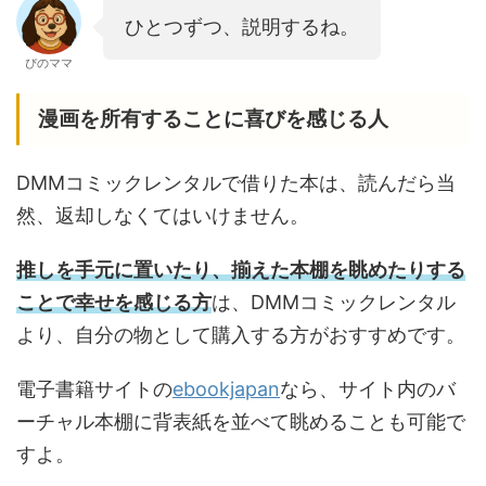
ひとつずつ、説明するね。
ぴのママ
漫画を所有することに喜びを感じる人
DMMコミックレンタルで借りた本は、読んだら当
然、返却しなくてはいけません。
推しを手元に置いたり、揃えた本棚を眺めたりする
ことで幸せを感じる方
は、DMMコミックレンタル
より、自分の物として購入する方がおすすめです。
電子書籍サイトの
ebookjapan
なら、サイト内のバ
ーチャル本棚に背表紙を並べて眺めることも可能で
すよ。