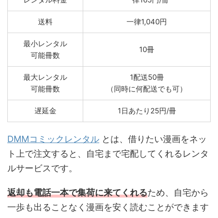
送料
一律1,040円
最小レンタル
10冊
可能冊数
最大レンタル
1配送50冊
可能冊数
（同時に何配送でも可）
遅延金
1日あたり25円/冊
DMMコミックレンタル
とは、借りたい漫画をネッ
ト上で注文すると、自宅まで宅配してくれるレンタ
ルサービスです。
返却も電話一本で集荷に来てくれる
ため、自宅から
一歩も出ることなく漫画を安く読むことができます