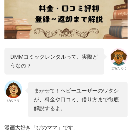
DMMコミックレンタルって、実際ど
うなの？
ぽちたろう
まかせて！ヘビーユーザーのワタシ
が、料金や口コミ、借り方まで徹底
ぴのママ
解説するよ。
漫画大好き「ぴのママ」です。