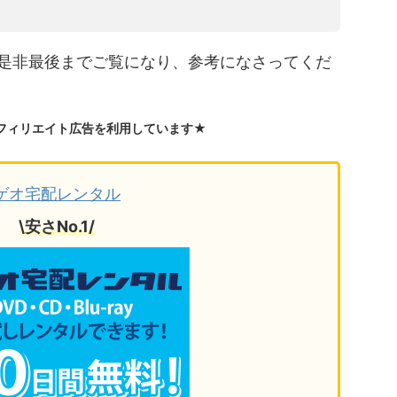
是非最後までご覧になり、参考になさってくだ
フィリエイト広告を利用しています★
ゲオ宅配レンタル
\安さNo.1/