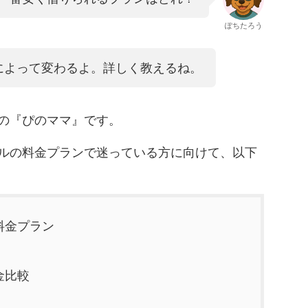
ぽちたろう
によって変わるよ。詳しく教えるね。
の『ぴのママ』です。
ルの料金プランで迷っている方に向けて、以下
料金プラン
金比較