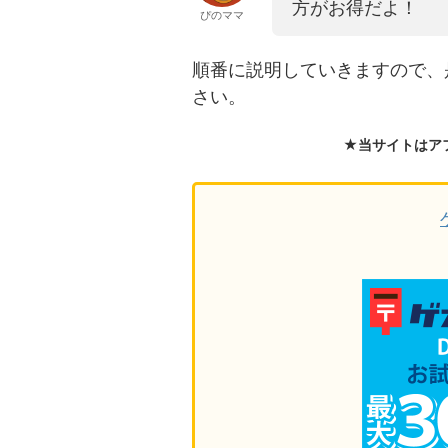
方がお得だよ！
ぴのママ
順番に説明していきますので、
さい。
★当サイトはア