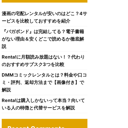
漫画の宅配レンタルが安いのはどこ？4サ
ービスを比較しておすすめを紹介
『バガボンド』は完結してる？電子書籍
がない理由＆安くどこで読めるか徹底解
説
Renta!に月額読み放題はない！？代わり
のおすすめサブスク3つを比較
DMMコミックレンタルとは？料金や口コ
ミ・評判、返却方法まで【画像付き】で
解説
Renta!は購入しかないって本当？向いて
いる人の特徴と代替サービスを解説