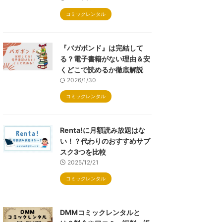
コミックレンタル
『バガボンド』は完結して
る？電子書籍がない理由＆安
くどこで読めるか徹底解説
2026/1/30
コミックレンタル
Renta!に月額読み放題はな
い！？代わりのおすすめサブ
スク3つを比較
2025/12/21
コミックレンタル
DMMコミックレンタルと