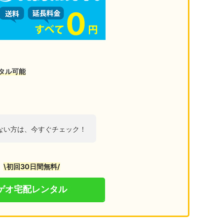
タル可能
ない方は、今すぐチェック！
\初回30日間無料/
ゲオ宅配レンタル