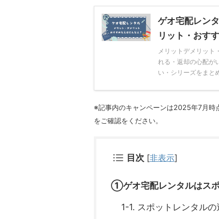
ゲオ宅配レン
リット・おす
メリットデメリット
れる・返却の心配が
い・シリーズをまとめ
※記事内のキャンペーンは2025年7月
をご確認をください。
目次
[
非表示
]
①ゲオ宅配レンタルはスポ
1-1. スポットレンタル