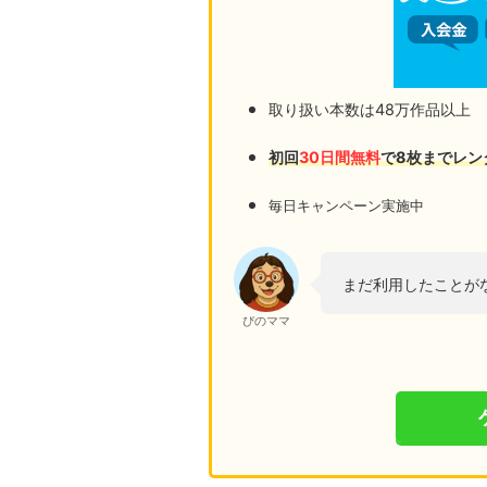
取り扱い本数は48万作品以上
初回
30日間無料
で8枚までレン
毎日キャンペーン実施中
まだ利用したことが
ぴのママ