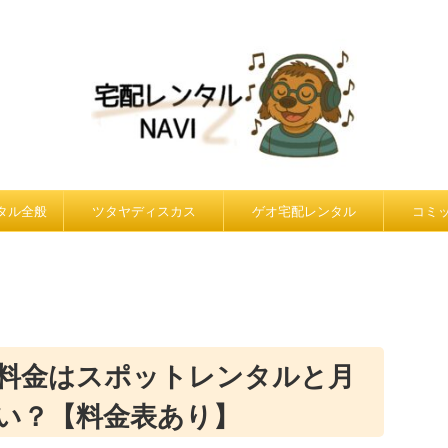
ンタル全般
ツタヤディスカス
ゲオ宅配レンタル
コミ
料金はスポットレンタルと月
い？【料金表あり】