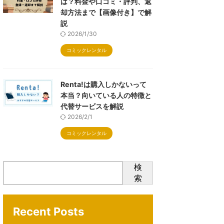
は？料金や口コミ・評判、返
却方法まで【画像付き】で解
説
2026/1/30
コミックレンタル
Renta!は購入しかないって
本当？向いている人の特徴と
代替サービスを解説
2026/2/1
コミックレンタル
検
索
Recent Posts