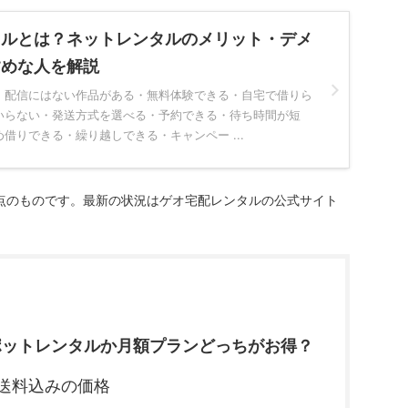
タルとは？ネットレンタルのメリット・デメ
すめな人を解説
・配信にはない作品がある・無料体験できる・自宅で借りら
いらない・発送方式を選べる・予約できる・待ち時間が短
借りできる・繰り越しできる・キャンペー ...
時点のものです。最新の状況はゲオ宅配レンタルの公式サイト
ットレンタルか月額プランどっちがお得？
の送料込みの価格